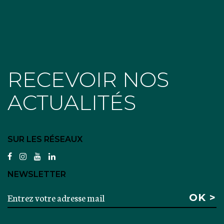
RECEVOIR NOS
ACTUALITÉS
SUR LES RÉSEAUX
facebook
instagram
youtube
linkedin
NEWSLETTER