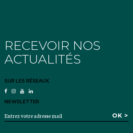
RECEVOIR NOS
ACTUALITÉS
SUR LES RÉSEAUX
facebook
instagram
youtube
linkedin
NEWSLETTER