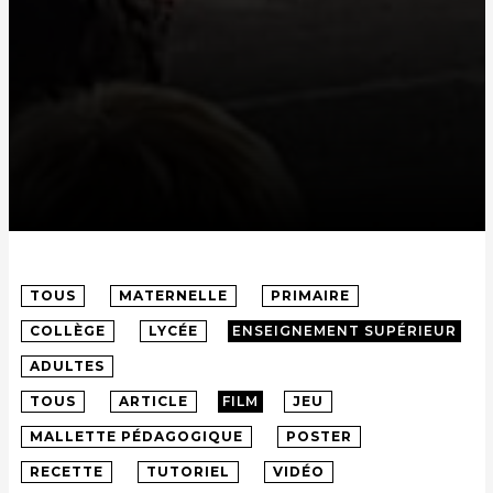
TOUS
MATERNELLE
PRIMAIRE
COLLÈGE
LYCÉE
ENSEIGNEMENT SUPÉRIEUR
ADULTES
TOUS
ARTICLE
FILM
JEU
MALLETTE PÉDAGOGIQUE
POSTER
RECETTE
TUTORIEL
VIDÉO