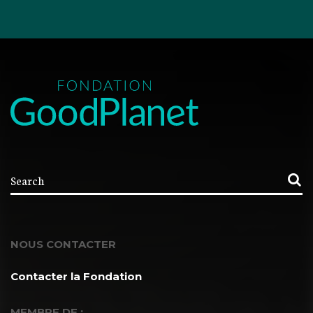
NOUS CONTACTER
Contacter la Fondation
MEMBRE DE :