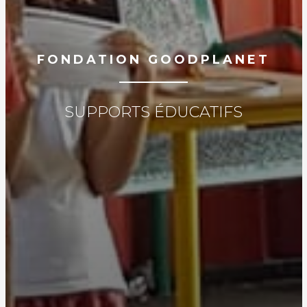
FONDATION GOODPLANET
SUPPORTS ÉDUCATIFS