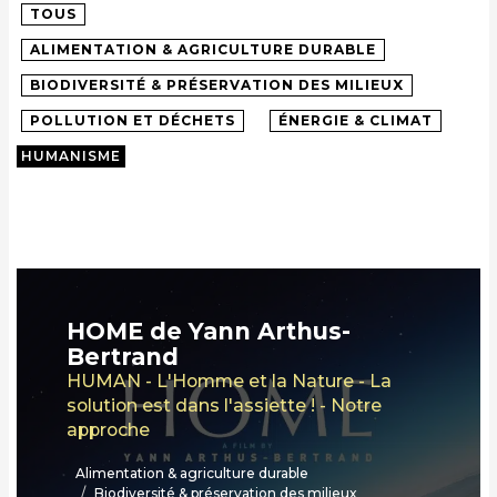
TOUS
ALIMENTATION & AGRICULTURE DURABLE
BIODIVERSITÉ & PRÉSERVATION DES MILIEUX
POLLUTION ET DÉCHETS
ÉNERGIE & CLIMAT
HUMANISME
HOME de Yann Arthus-
Bertrand
HUMAN - L'Homme et la Nature - La
solution est dans l'assiette ! - Notre
approche
Alimentation & agriculture durable
Biodiversité & préservation des milieux