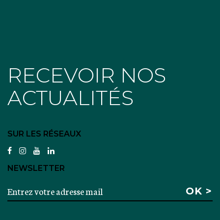
RECEVOIR NOS
ACTUALITÉS
SUR LES RÉSEAUX
facebook
instagram
youtube
linkedin
NEWSLETTER