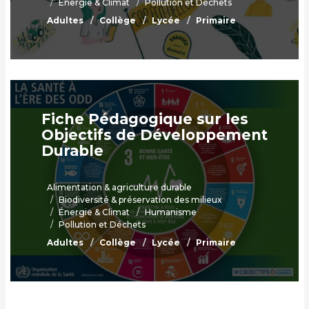
Énergie & Climat
Pollution et Déchets
Adultes
Collège
Lycée
Primaire
Fiche Pédagogique sur les
Objectifs de Développement
Durable
Alimentation & agriculture durable
Biodiversité & préservation des milieux
Énergie & Climat
Humanisme
Pollution et Déchets
Adultes
Collège
Lycée
Primaire