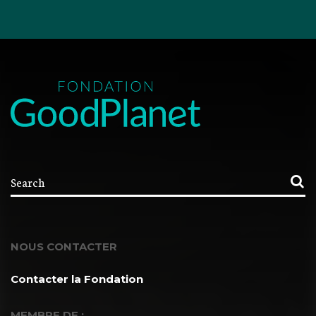
NOUS CONTACTER
Contacter la Fondation
MEMBRE DE :