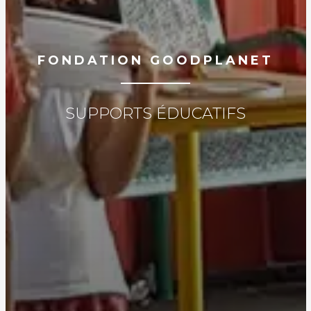
FONDATION GOODPLANET
SUPPORTS ÉDUCATIFS