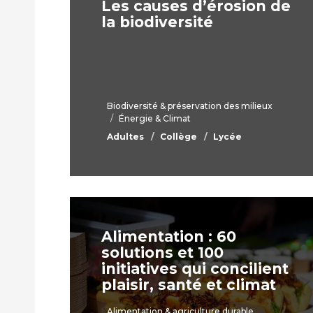
Les causes d’érosion de
la biodiversité
Biodiversité & préservation des milieux
Énergie & Climat
Adultes
Collège
Lycée
Alimentation : 60
solutions et 100
initiatives qui concilient
plaisir, santé et climat
Alimentation & agriculture durable