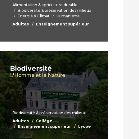
Alimentation & agriculture durable
Biodiversité & préservation des milieux
Énergie & Climat
Humanisme
Adultes
Enseignement supérieur
Biodiversité
L'Homme et la Nature
Biodiversité & préservation des milieux
Adultes
Collège
Enseignement supérieur
Lycée