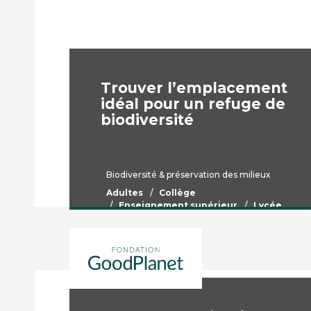
Trouver l’emplacement
idéal pour un refuge de
biodiversité
Biodiversité & préservation des milieux
Adultes
Collège
Enseignement supérieur
Lycée
Maternelle
Primaire