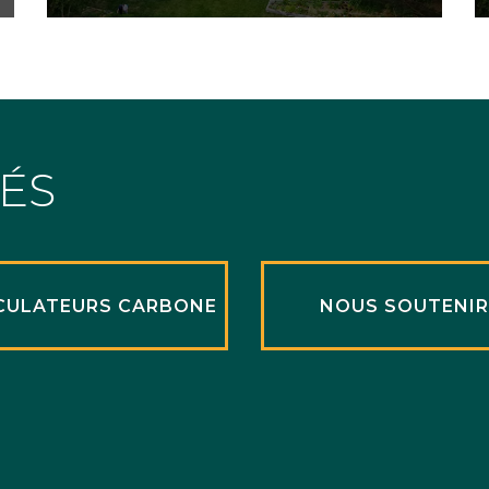
TÉS
CULATEURS CARBONE
NOUS SOUTENI