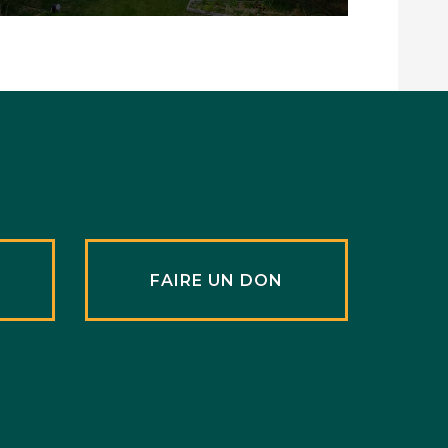
R
FAIRE UN DON