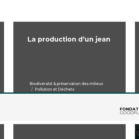
La production d’un jean
Biodiversité & préservation des milieux
Pollution et Déchets
Adultes
Collège
Lycée
FONDAT
GOODPL