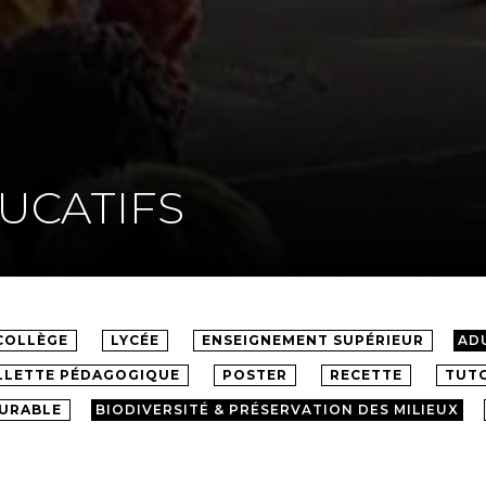
UCATIFS
COLLÈGE
LYCÉE
ENSEIGNEMENT SUPÉRIEUR
AD
LLETTE PÉDAGOGIQUE
POSTER
RECETTE
TUTO
DURABLE
BIODIVERSITÉ & PRÉSERVATION DES MILIEUX