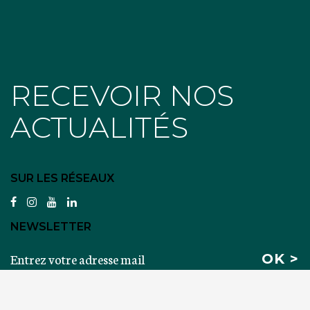
RECEVOIR NOS
ACTUALITÉS
SUR LES RÉSEAUX
facebook
instagram
youtube
linkedin
NEWSLETTER