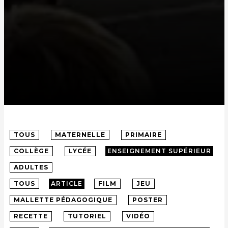
TOUS
MATERNELLE
PRIMAIRE
COLLÈGE
LYCÉE
ENSEIGNEMENT SUPÉRIEUR
ADULTES
TOUS
ARTICLE
FILM
JEU
MALLETTE PÉDAGOGIQUE
POSTER
RECETTE
TUTORIEL
VIDÉO