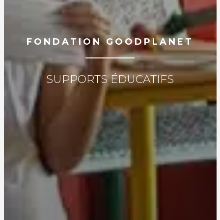
FONDATION GOODPLANET
SUPPORTS ÉDUCATIFS