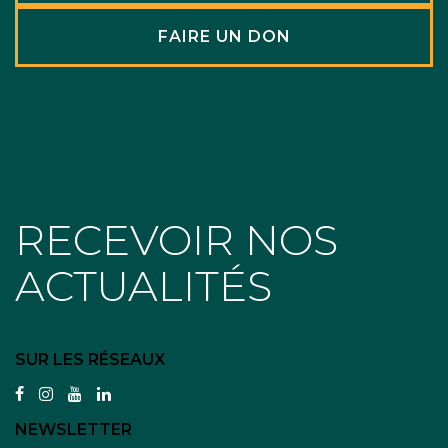
FAIRE UN DON
RECEVOIR NOS
ACTUALITÉS
SUR LES RÉSEAUX
facebook
instagram
youtube
linkedin
NEWSLETTER