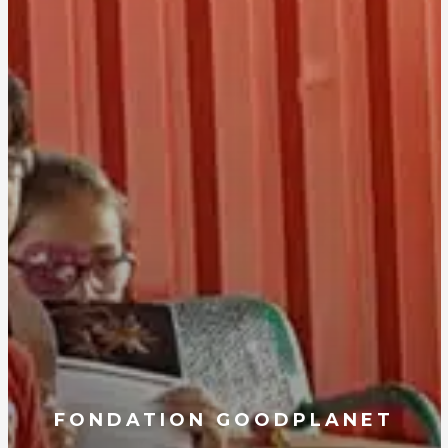
FONDATION GOODPLANET