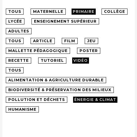
TOUS
MATERNELLE
PRIMAIRE
COLLÈGE
LYCÉE
ENSEIGNEMENT SUPÉRIEUR
ADULTES
TOUS
ARTICLE
FILM
JEU
MALLETTE PÉDAGOGIQUE
POSTER
RECETTE
TUTORIEL
VIDÉO
TOUS
ALIMENTATION & AGRICULTURE DURABLE
BIODIVERSITÉ & PRÉSERVATION DES MILIEUX
POLLUTION ET DÉCHETS
ÉNERGIE & CLIMAT
HUMANISME