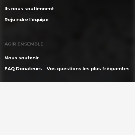
Ils nous soutiennent
Rejoindre l’équipe
AGIR ENSEMBLE
Nous soutenir
FAQ Donateurs – Vos questions les plus fréquentes
PARTENAIRES
Espace Partenaire GoodPlanet
VOUS ÊTES ?