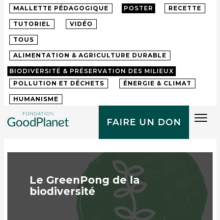
MALLETTE PÉDAGOGIQUE
POSTER
RECETTE
TUTORIEL
VIDÉO
TOUS
ALIMENTATION & AGRICULTURE DURABLE
BIODIVERSITÉ & PRÉSERVATION DES MILIEUX
POLLUTION ET DÉCHETS
ÉNERGIE & CLIMAT
HUMANISME
Tog
FAIRE UN DON
navi
Le GreenPong de la
biodiversité