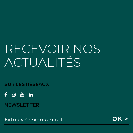
RECEVOIR NOS
ACTUALITÉS
SUR LES RÉSEAUX
facebook
instagram
youtube
linkedin
NEWSLETTER