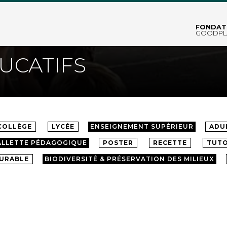
FONDAT
GOODPL
UCATIFS
COLLÈGE
LYCÉE
ENSEIGNEMENT SUPÉRIEUR
ADU
ALLETTE PÉDAGOGIQUE
POSTER
RECETTE
TUTO
DURABLE
BIODIVERSITÉ & PRÉSERVATION DES MILIEUX