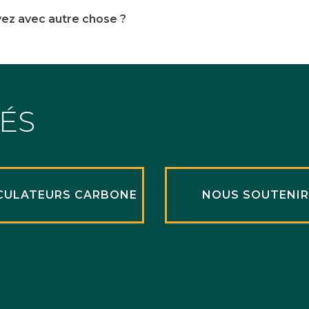
yez avec autre chose ?
TÉS
CULATEURS CARBONE
NOUS SOUTENI