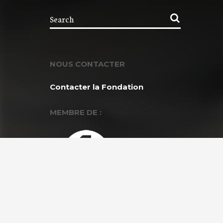
NOUS CONTACTER
Contacter la Fondation
MEMBRE DE :