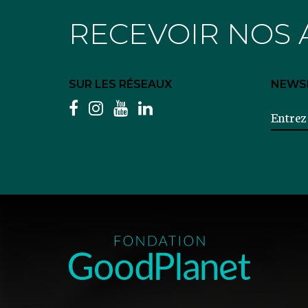
RECEVOIR NOS 
SUR LES RÉSEAUX
NEWS
facebook
instagram
youtube
linkedin