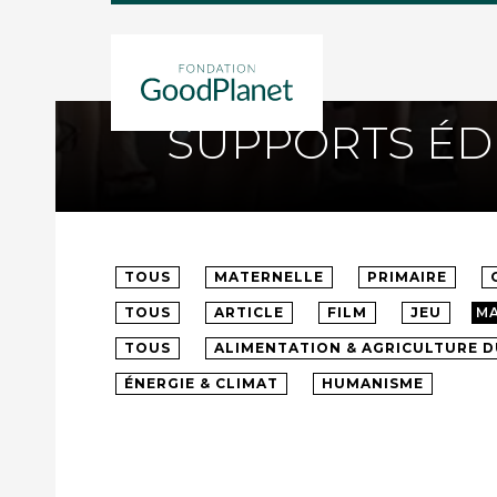
FONDATION GOODPLANET
SUPPORTS ÉD
TOUS
MATERNELLE
PRIMAIRE
TOUS
ARTICLE
FILM
JEU
M
TOUS
ALIMENTATION & AGRICULTURE 
ÉNERGIE & CLIMAT
HUMANISME