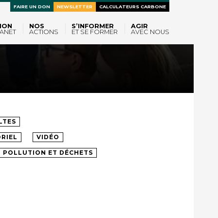
FAIRE UN DON
NEWSLETTER
CALCULATEURS CARBONE
ION
NOS
S’INFORMER
AGIR
ANET
ACTIONS
ET SE FORMER
AVEC NOUS
LTES
RIEL
VIDÉO
POLLUTION ET DÉCHETS