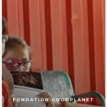
FONDATION GOODPLANET