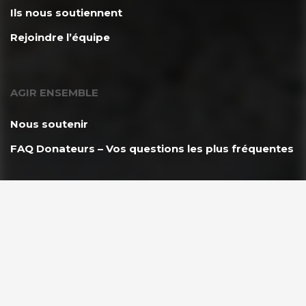
Ils nous soutiennent
Rejoindre l’équipe
AGIR ENSEMBLE
Nous soutenir
FAQ Donateurs – Vos questions les plus fréquentes
PARTENAIRES
Espace Partenaire GoodPlanet
VOUS ÊTES ?