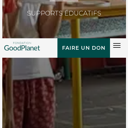
SUPPORTS ÉDUCATIFS
Tog
FAIRE UN DON
navi