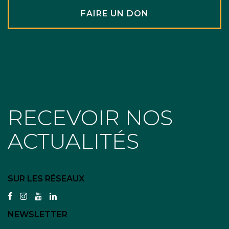
FAIRE UN DON
RECEVOIR NOS
ACTUALITÉS
SUR LES RÉSEAUX
facebook
instagram
youtube
linkedin
NEWSLETTER