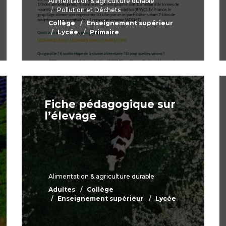
Alimentation & agriculture durable
Pollution et Déchets
Collège
Enseignement supérieur
Lycée
Primaire
Fiche pédagogique sur
l’élevage
Alimentation & agriculture durable
Adultes
Collège
Enseignement supérieur
Lycée