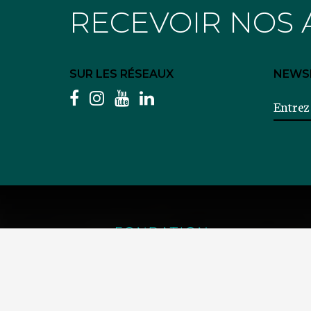
RECEVOIR NOS 
SUR LES RÉSEAUX
NEWS
facebook
instagram
youtube
linkedin