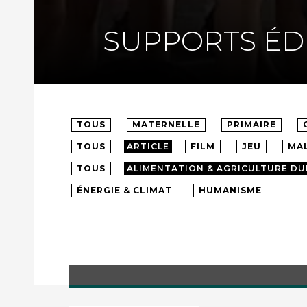
SUPPORTS ÉD
TOUS
MATERNELLE
PRIMAIRE
TOUS
ARTICLE
FILM
JEU
MA
TOUS
ALIMENTATION & AGRICULTURE DU
ÉNERGIE & CLIMAT
HUMANISME
Quelles pâtes choisir ?