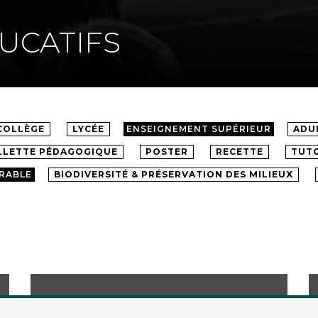
UCATIFS
COLLÈGE
LYCÉE
ENSEIGNEMENT SUPÉRIEUR
ADU
LLETTE PÉDAGOGIQUE
POSTER
RECETTE
TUTO
RABLE
BIODIVERSITÉ & PRÉSERVATION DES MILIEUX
Quelle crème fraîche