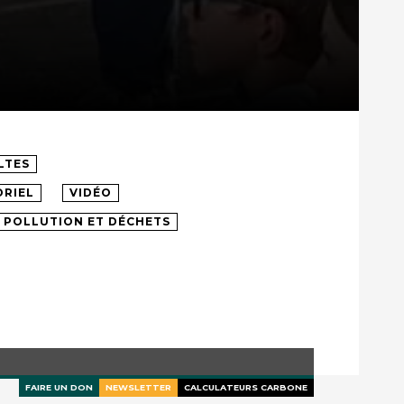
LTES
RIEL
VIDÉO
POLLUTION ET DÉCHETS
FAIRE UN DON
NEWSLETTER
CALCULATEURS CARBONE
Découvrir et