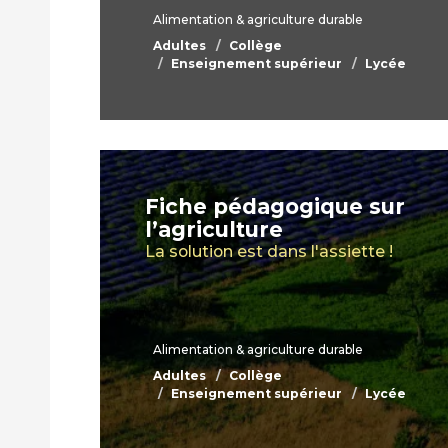
Alimentation & agriculture durable
Adultes
Collège
Enseignement supérieur
Lycée
Fiche pédagogique sur
l’agriculture
La solution est dans l'assiette !
Alimentation & agriculture durable
Adultes
Collège
Enseignement supérieur
Lycée