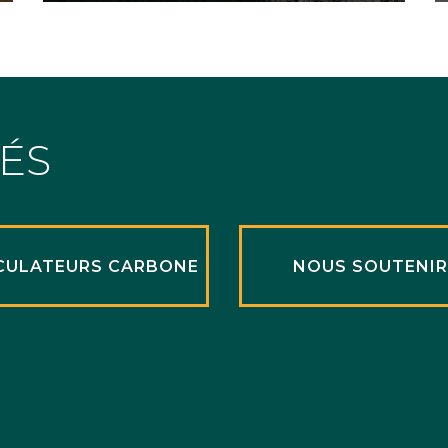
TÉS
CULATEURS CARBONE
NOUS SOUTENI