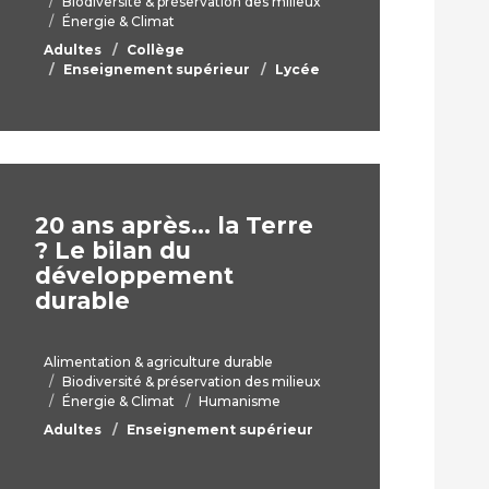
Biodiversité & préservation des milieux
Énergie & Climat
Adultes
Collège
Enseignement supérieur
Lycée
20 ans après… la Terre
? Le bilan du
développement
durable
Alimentation & agriculture durable
Biodiversité & préservation des milieux
Énergie & Climat
Humanisme
Adultes
Enseignement supérieur