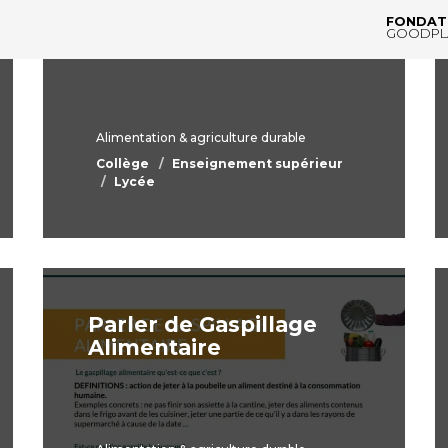
choisir ?
FONDAT
GOODPL
Alimentation & agriculture durable
Collège
Enseignement supérieur
Lycée
Parler de Gaspillage
Alimentaire