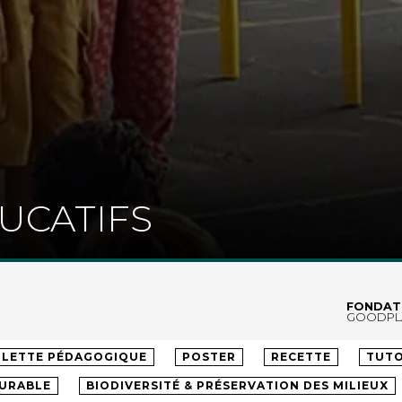
UCATIFS
FONDAT
GOODPL
OLLÈGE
LYCÉE
ENSEIGNEMENT SUPÉRIEUR
ADU
LETTE PÉDAGOGIQUE
POSTER
RECETTE
TUTO
DURABLE
BIODIVERSITÉ & PRÉSERVATION DES MILIEUX