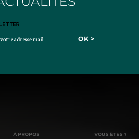
ACTUALITÉS
LETTER
À PROPOS
VOUS ÊTES ?