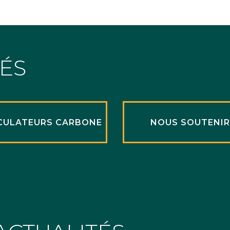
TÉS
CULATEURS CARBONE
NOUS SOUTENI