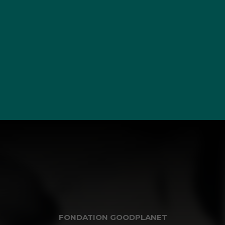
FONDATION GOODPLANET