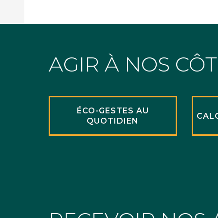
AGIR À NOS CÔ
ÉCO-GESTES AU
CAL
QUOTIDIEN