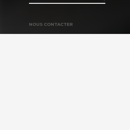
NOUS CONTACTER
Contacter la Fondation
MEMBRE DE :