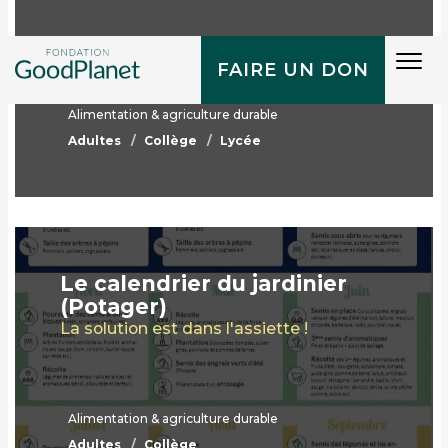
Tog
FAIRE UN DON
navi
Alimentation & agriculture durable
Adultes
Collège
Lycée
Le calendrier du jardinier
(Potager)
La solution est dans l'assiette !
Alimentation & agriculture durable
Adultes
Collège