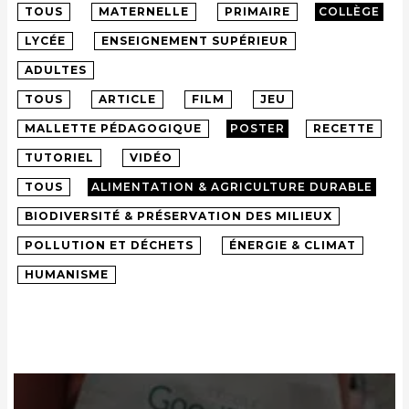
TOUS
MATERNELLE
PRIMAIRE
COLLÈGE
LYCÉE
ENSEIGNEMENT SUPÉRIEUR
ADULTES
TOUS
ARTICLE
FILM
JEU
MALLETTE PÉDAGOGIQUE
POSTER
RECETTE
TUTORIEL
VIDÉO
TOUS
ALIMENTATION & AGRICULTURE DURABLE
BIODIVERSITÉ & PRÉSERVATION DES MILIEUX
POLLUTION ET DÉCHETS
ÉNERGIE & CLIMAT
HUMANISME