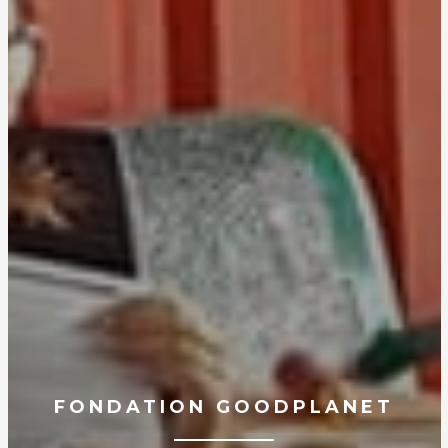
FONDATION GOODPLANET