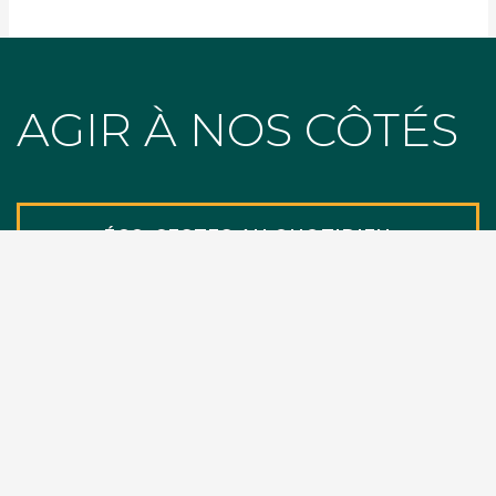
AGIR À NOS CÔTÉS
ÉCO-GESTES AU QUOTIDIEN
CALCULATEURS CARBONE
NOUS SOUTENIR
FAIRE UN DON