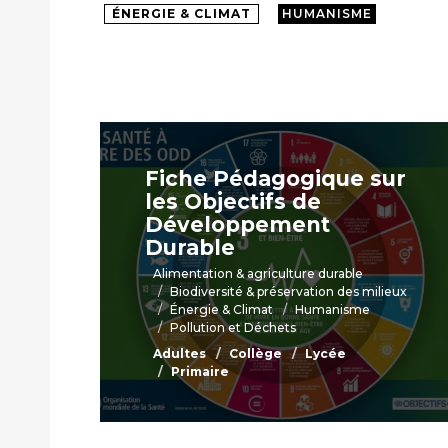
ÉNERGIE & CLIMAT
HUMANISME
Fiche Pédagogique sur
les Objectifs de
Développement
Durable
Alimentation & agriculture durable
Biodiversité & préservation des milieux
Énergie & Climat
Humanisme
Pollution et Déchets
Adultes
Collège
Lycée
Primaire