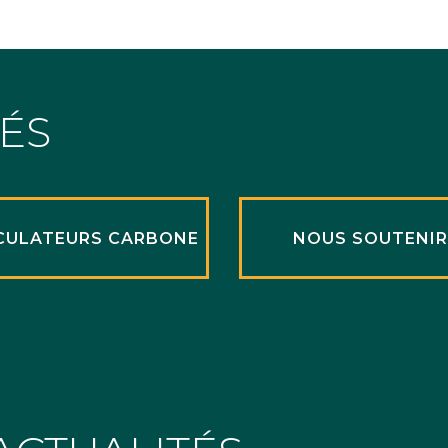
TÉS
CULATEURS CARBONE
NOUS SOUTENI