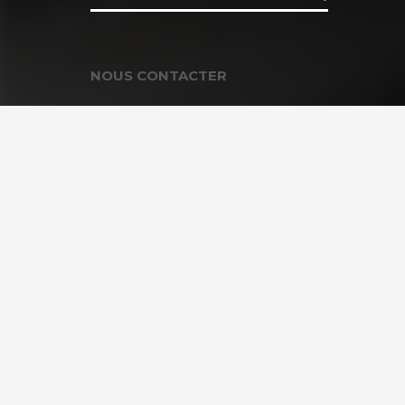
NOUS CONTACTER
Contacter la Fondation
MEMBRE DE :