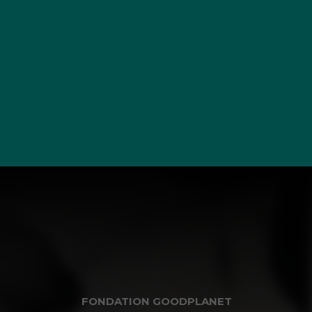
FONDATION GOODPLANET