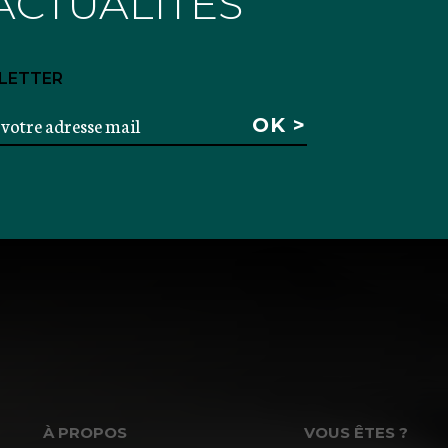
ACTUALITÉS
LETTER
À PROPOS
VOUS ÊTES ?