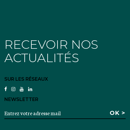
RECEVOIR NOS
ACTUALITÉS
SUR LES RÉSEAUX
facebook
instagram
youtube
linkedin
NEWSLETTER