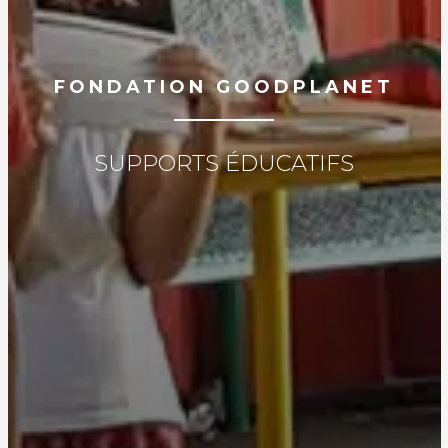
FONDATION GOODPLANET
SUPPORTS ÉDUCATIFS