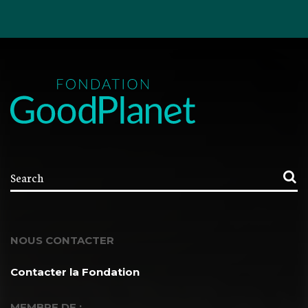
NOUS CONTACTER
Contacter la Fondation
MEMBRE DE :