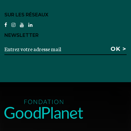
SUR LES RÉSEAUX
facebook
instagram
youtube
linkedin
NEWSLETTER