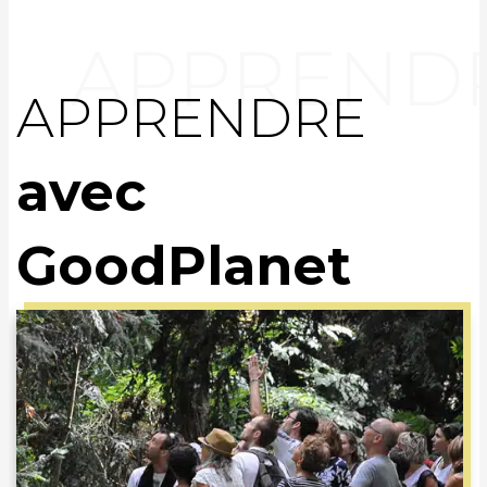
APPRENDRE
avec
GoodPlanet