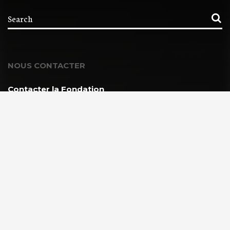
NOUS CONTACTER
Contacter la Fondation
MEMBRE DE :