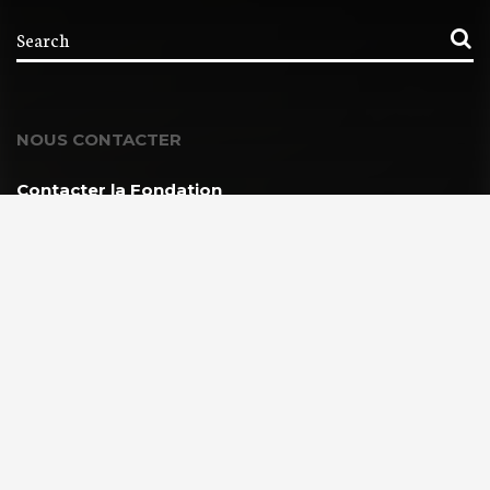
NOUS CONTACTER
Contacter la Fondation
MEMBRE DE :