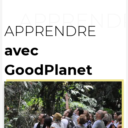
APPRENDRE
avec
GoodPlanet