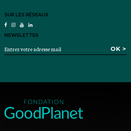
SUR LES RÉSEAUX
facebook
instagram
youtube
linkedin
NEWSLETTER