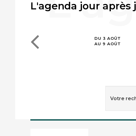
L'agenda jour après 
DU 3 AOÛT
AU 9 AOÛT
Votre rech