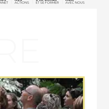
ANET
ACTIONS
ET SE FORMER
AVEC NOUS