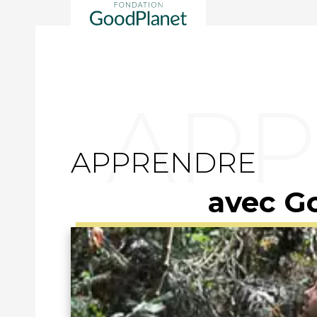
APPRENDRE
avec G