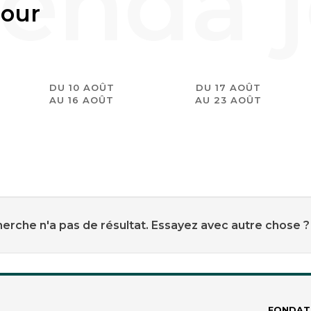
jour
DU 10 AOÛT
DU 17 AOÛT
AU 16 AOÛT
AU 23 AOÛT
erche n'a pas de résultat. Essayez avec autre chose ?
FONDAT