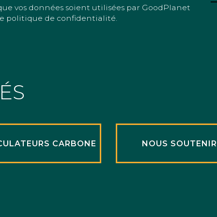
que vos données soient utilisées par GoodPlanet
e politique de confidentialité.
TÉS
CULATEURS CARBONE
NOUS SOUTENI