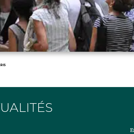
RIS
TUALITÉS