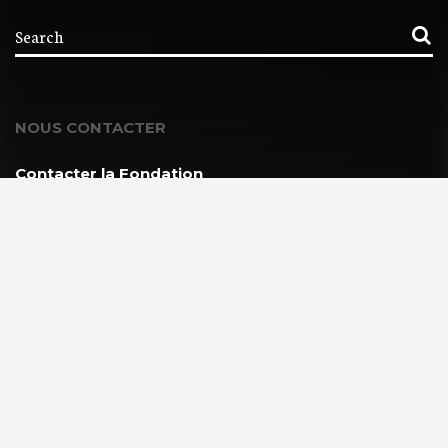
NOUS CONTACTER
Contacter la Fondation
MEMBRE DE :