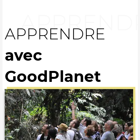
APPRENDRE
avec
GoodPlanet