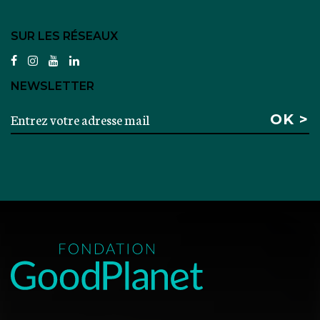
SUR LES RÉSEAUX
facebook
instagram
youtube
linkedin
NEWSLETTER