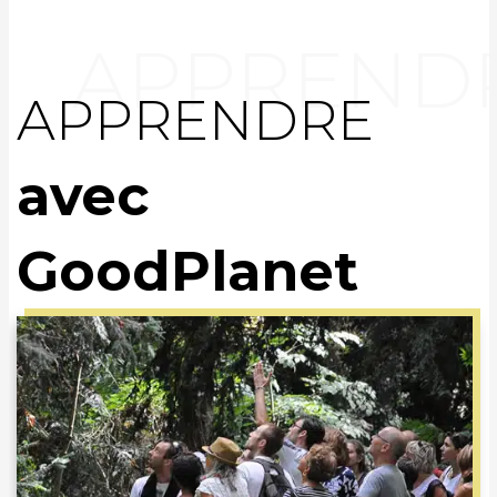
APPRENDRE
avec
GoodPlanet