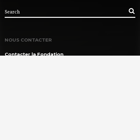
NOUS CONTACTER
Contacter la Fondation
MEMBRE DE :