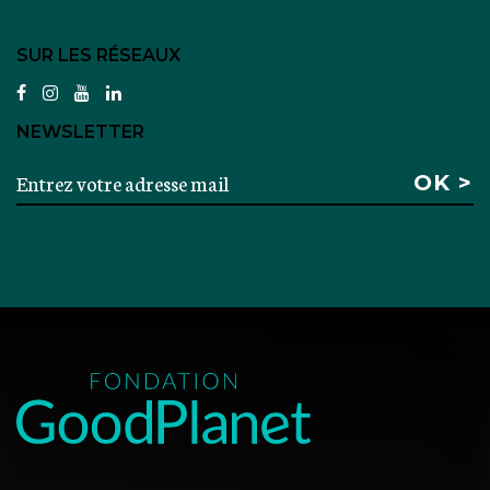
SUR LES RÉSEAUX
facebook
instagram
youtube
linkedin
NEWSLETTER