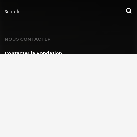
NOUS CONTACTER
Contacter la Fondation
MEMBRE DE :