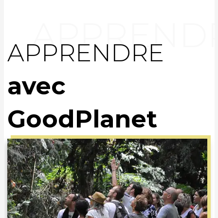
APPRENDRE
avec
GoodPlanet