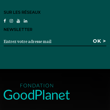
SUR LES RÉSEAUX
facebook
instagram
youtube
linkedin
NEWSLETTER