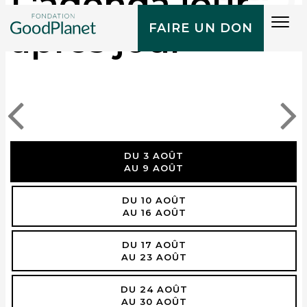
L'agenda jour
Tog
après jour
FAIRE UN DON
navi
DU 3 AOÛT
AU 9 AOÛT
DU 10 AOÛT
AU 16 AOÛT
DU 17 AOÛT
AU 23 AOÛT
DU 24 AOÛT
AU 30 AOÛT