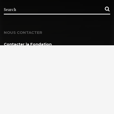
NOUS CONTACTER
Contacter la Fondation
MEMBRE DE :