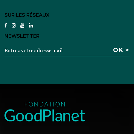
SUR LES RÉSEAUX
facebook
instagram
youtube
linkedin
NEWSLETTER