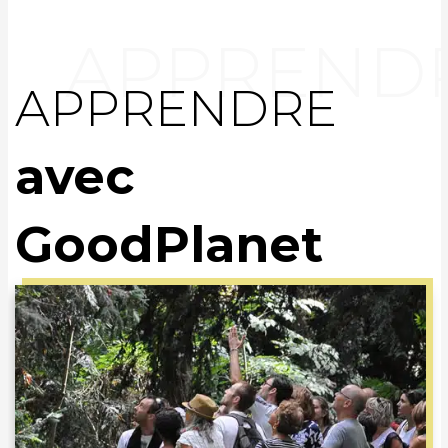
APPRENDRE
avec
GoodPlanet