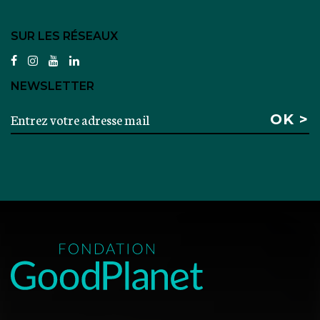
SUR LES RÉSEAUX
facebook
instagram
youtube
linkedin
NEWSLETTER