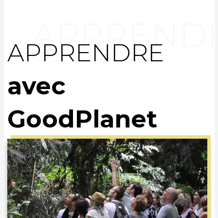
APPRENDRE
avec
GoodPlanet