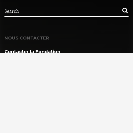
NOUS CONTACTER
Contacter la Fondation
MEMBRE DE :