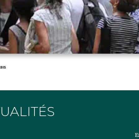
RIS
TUALITÉS