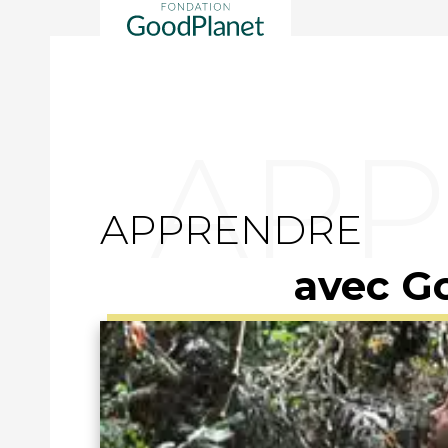
APPRENDRE
avec G