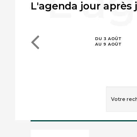
L'agenda jour après 
DU 3 AOÛT
AU 9 AOÛT
Votre rech