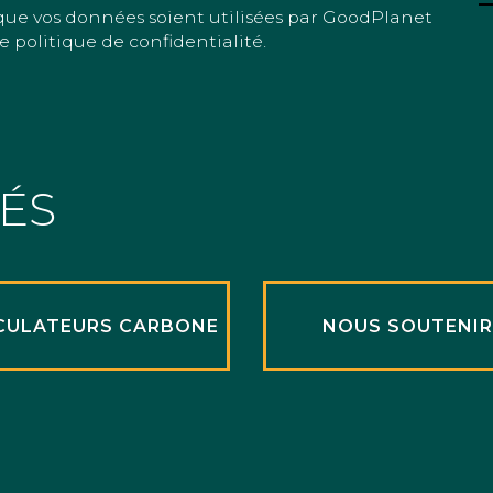
que vos données soient utilisées par GoodPlanet
e politique de confidentialité.
TÉS
CULATEURS CARBONE
NOUS SOUTENI