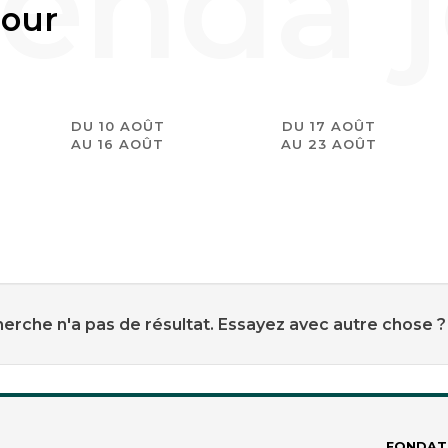
jour
DU 10 AOÛT
DU 17 AOÛT
AU 16 AOÛT
AU 23 AOÛT
erche n'a pas de résultat. Essayez avec autre chose ?
FONDAT