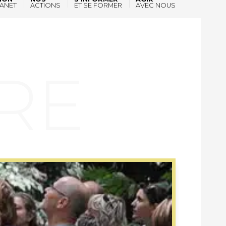
ANET
ACTIONS
ET SE FORMER
AVEC NOUS