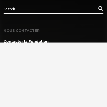
NOUS CONTACTER
Contacter la Fondation
MEMBRE DE :