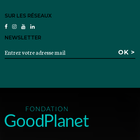
SUR LES RÉSEAUX
facebook
instagram
youtube
linkedin
NEWSLETTER