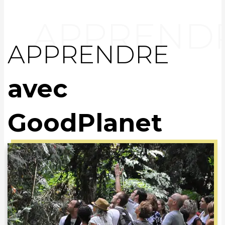
APPRENDRE
avec
GoodPlanet