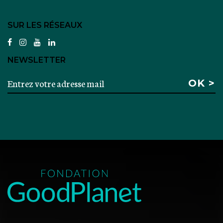
SUR LES RÉSEAUX
facebook
instagram
youtube
linkedin
NEWSLETTER