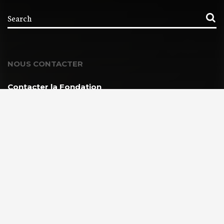
NOUS CONTACTER
Contacter la Fondation
MEMBRE DE :