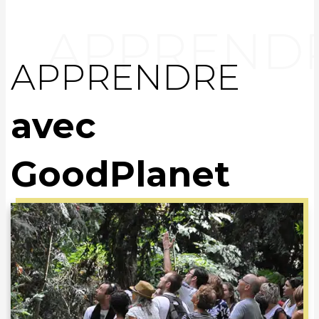
APPRENDRE
avec
GoodPlanet