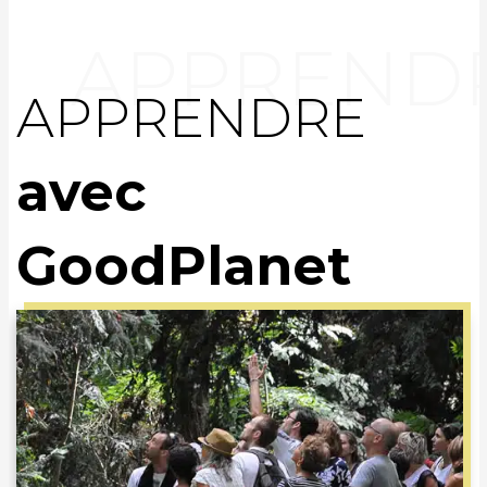
APPRENDRE
avec
GoodPlanet