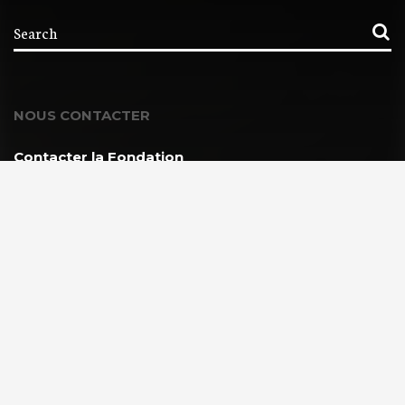
NOUS CONTACTER
Contacter la Fondation
MEMBRE DE :