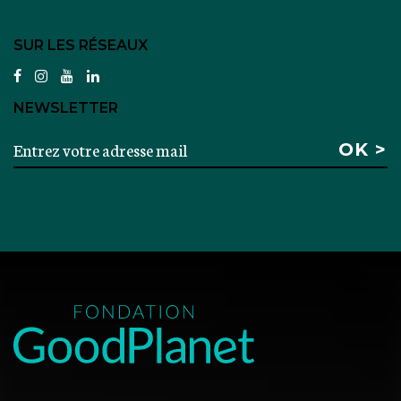
SUR LES RÉSEAUX
facebook
instagram
youtube
linkedin
NEWSLETTER