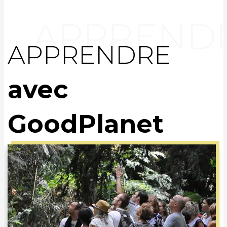
APPRENDRE
avec
GoodPlanet