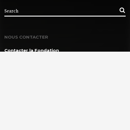
NOUS CONTACTER
Contacter la Fondation
MEMBRE DE :