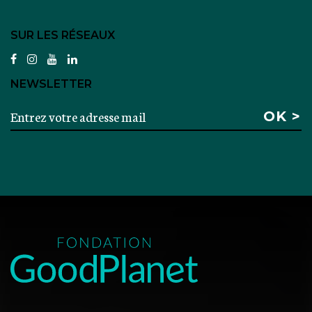
SUR LES RÉSEAUX
facebook
instagram
youtube
linkedin
NEWSLETTER