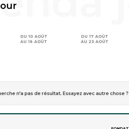
jour
DU 10 AOÛT
DU 17 AOÛT
AU 16 AOÛT
AU 23 AOÛT
erche n'a pas de résultat. Essayez avec autre chose ?
FONDAT