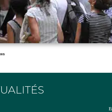
RIS
TUALITÉS