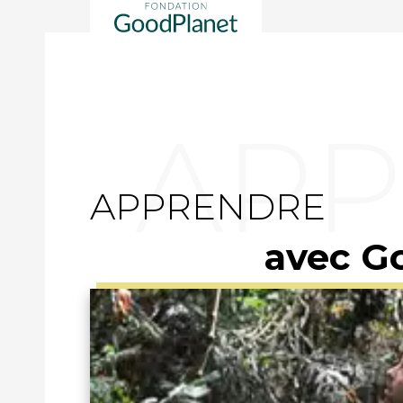
APPRENDRE
avec G