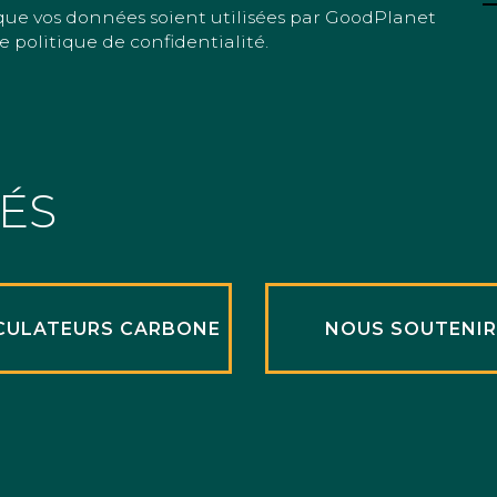
que vos données soient utilisées par GoodPlanet
e politique de confidentialité.
TÉS
CULATEURS CARBONE
NOUS SOUTENI