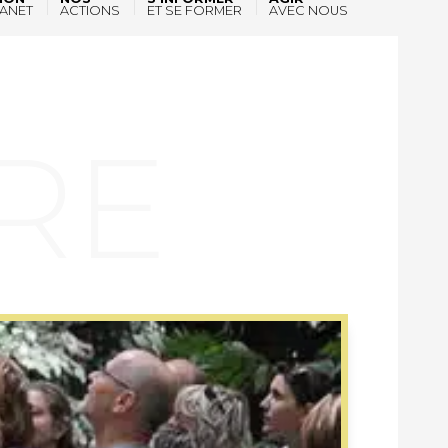
ANET
ACTIONS
ET SE FORMER
AVEC NOUS