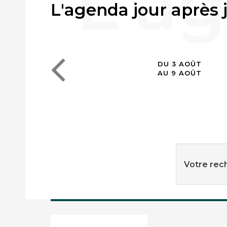
L'agenda jour après 
DU 3 AOÛT
AU 9 AOÛT
Votre rech