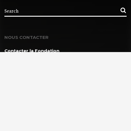
NOUS CONTACTER
Contacter la Fondation
MEMBRE DE :