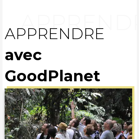
APPRENDRE
avec
GoodPlanet