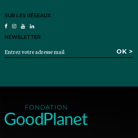
SUR LES RÉSEAUX
facebook
instagram
youtube
linkedin
NEWSLETTER