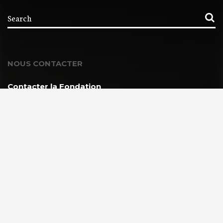
NOUS CONTACTER
Contacter la Fondation
MEMBRE DE :