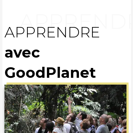
APPRENDRE
avec
GoodPlanet