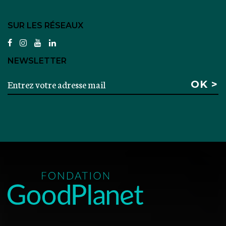
SUR LES RÉSEAUX
facebook
instagram
youtube
linkedin
NEWSLETTER