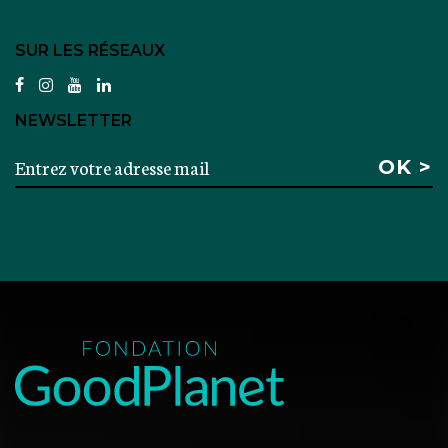
SUR LES RÉSEAUX
facebook
instagram
youtube
linkedin
NEWSLETTER