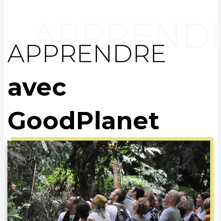
APPRENDRE
avec
GoodPlanet