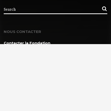
NOUS CONTACTER
Contacter la Fondation
MEMBRE DE :