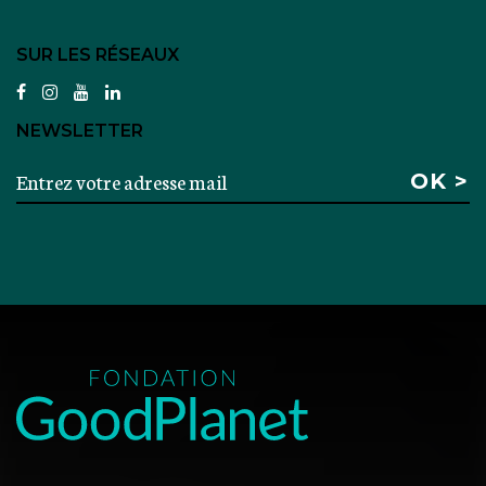
SUR LES RÉSEAUX
facebook
instagram
youtube
linkedin
NEWSLETTER