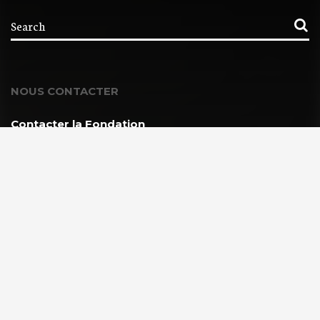
NOUS CONTACTER
Contacter la Fondation
MEMBRE DE :