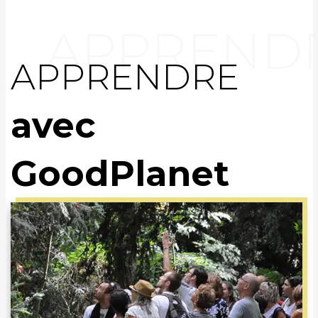
APPRENDRE
avec
GoodPlanet