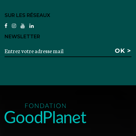
SUR LES RÉSEAUX
facebook
instagram
youtube
linkedin
NEWSLETTER