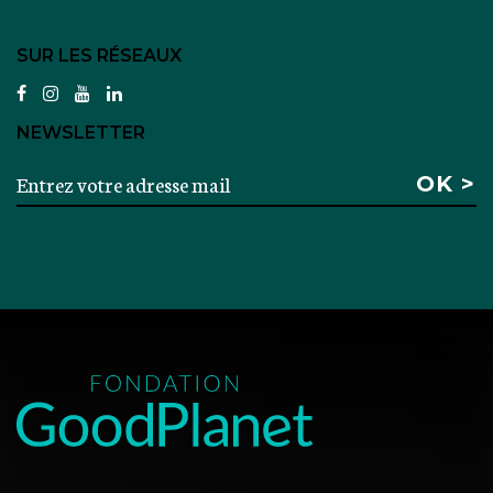
SUR LES RÉSEAUX
facebook
instagram
youtube
linkedin
NEWSLETTER