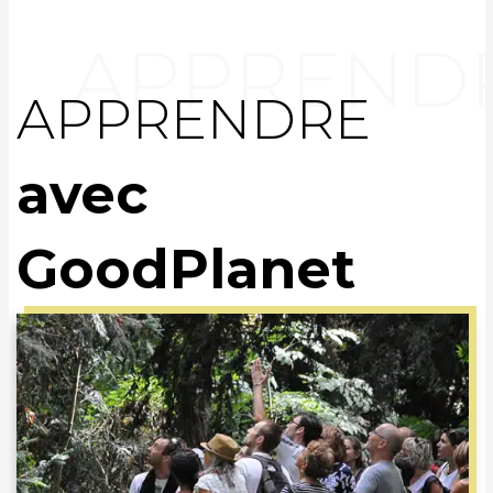
APPRENDRE
avec
GoodPlanet