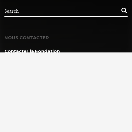
NOUS CONTACTER
Contacter la Fondation
MEMBRE DE :