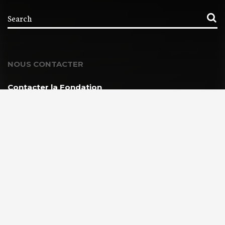
NOUS CONTACTER
Contacter la Fondation
MEMBRE DE :