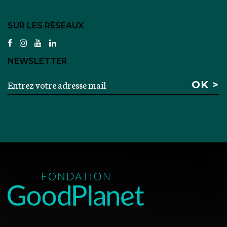
SUR LES RÉSEAUX
facebook
instagram
youtube
linkedin
NEWSLETTER