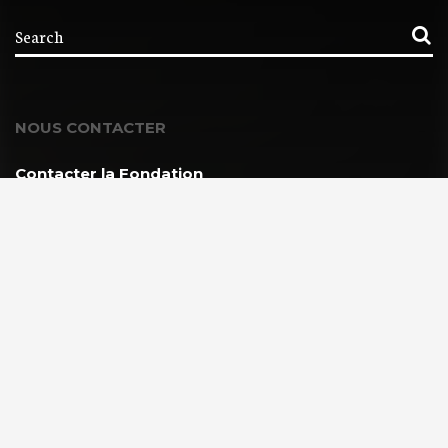
NOUS CONTACTER
Contacter la Fondation
MEMBRE DE :