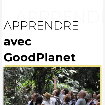
APPRENDRE
avec
GoodPlanet