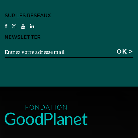
SUR LES RÉSEAUX
facebook
instagram
youtube
linkedin
NEWSLETTER