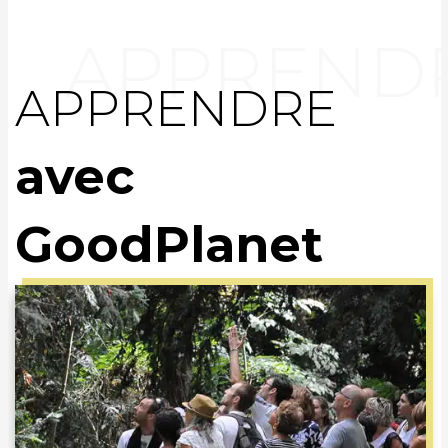
APPRENDRE
avec
GoodPlanet