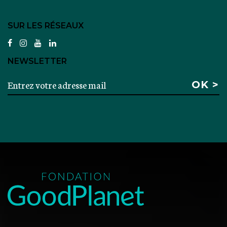
SUR LES RÉSEAUX
facebook
instagram
youtube
linkedin
NEWSLETTER