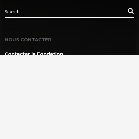
NOUS CONTACTER
Contacter la Fondation
MEMBRE DE :