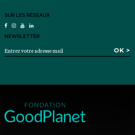
SUR LES RÉSEAUX
facebook
instagram
youtube
linkedin
NEWSLETTER