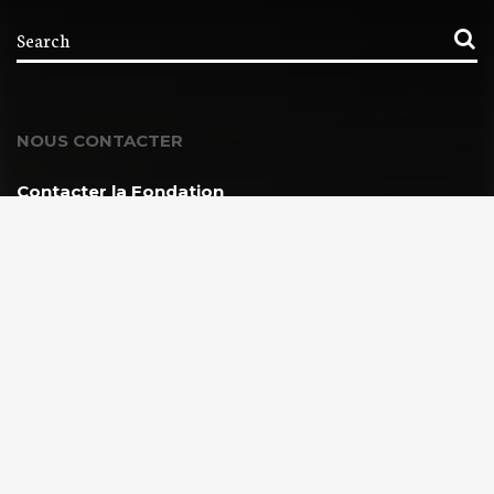
NOUS CONTACTER
Contacter la Fondation
MEMBRE DE :