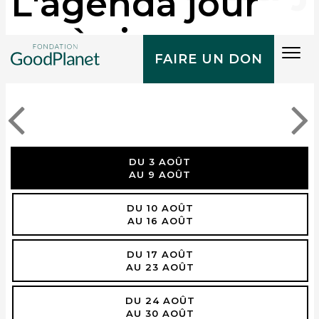
L'agenda jour
après jour
Tog
FAIRE UN DON
navi
DU 3 AOÛT
AU 9 AOÛT
DU 10 AOÛT
AU 16 AOÛT
DU 17 AOÛT
AU 23 AOÛT
DU 24 AOÛT
AU 30 AOÛT