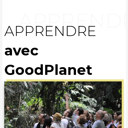
APPRENDRE
avec
GoodPlanet