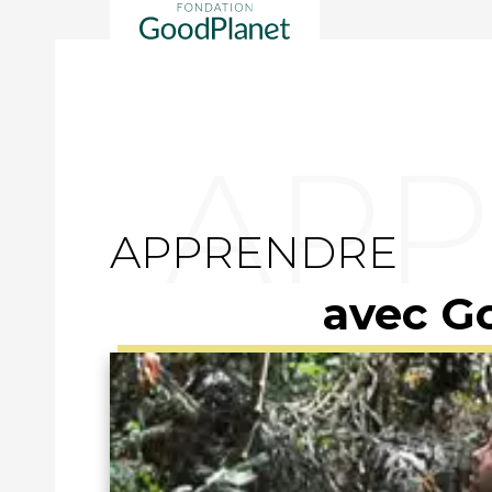
APPRENDRE
avec G