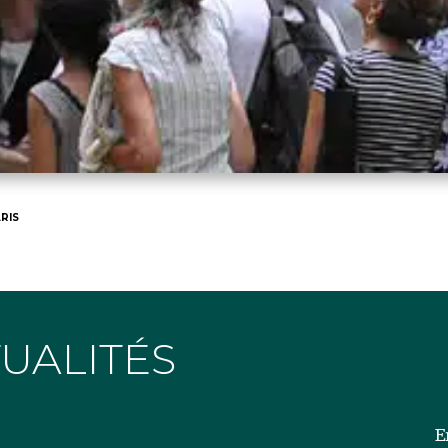
RIS
TUALITÉS