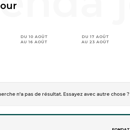
jour
DU 10 AOÛT
DU 17 AOÛT
AU 16 AOÛT
AU 23 AOÛT
erche n'a pas de résultat. Essayez avec autre chose ?
FONDAT