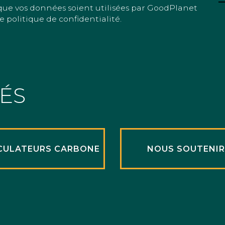
que vos données soient utilisées par GoodPlanet
e politique de confidentialité.
TÉS
CULATEURS CARBONE
NOUS SOUTENI