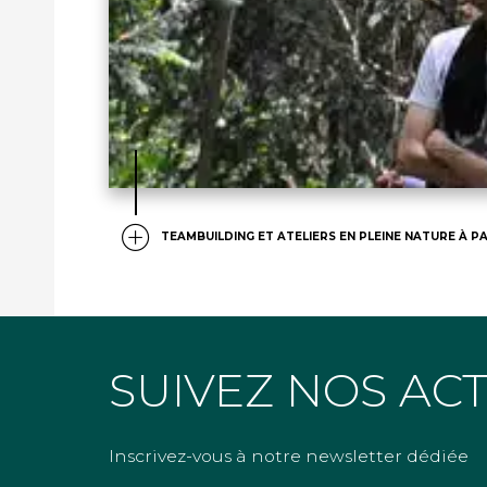
TEAMBUILDING ET ATELIERS EN PLEINE NATURE À PA
SUIVEZ NOS AC
Inscrivez-vous à notre newsletter dédiée