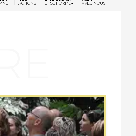
ANET
ACTIONS
ET SE FORMER
AVEC NOUS