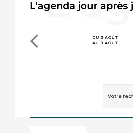
L'agenda jour après 
DU 3 AOÛT
AU 9 AOÛT
Votre rech