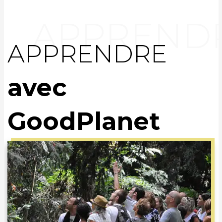
APPRENDRE
avec
GoodPlanet