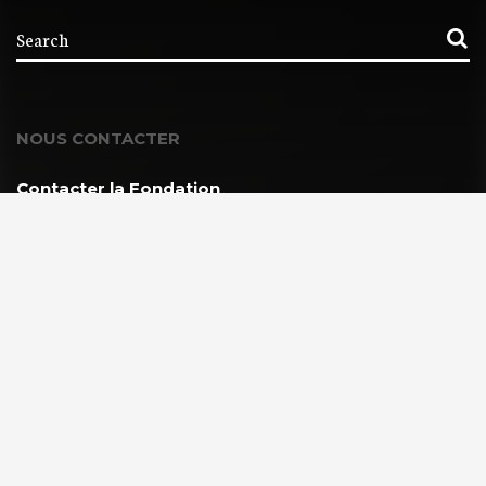
NOUS CONTACTER
Contacter la Fondation
MEMBRE DE :