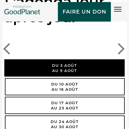
L'agenda jour
Tog
après jour
FAIRE UN DON
navi
DU 3 AOÛT
AU 9 AOÛT
DU 10 AOÛT
AU 16 AOÛT
DU 17 AOÛT
AU 23 AOÛT
DU 24 AOÛT
AU 30 AOÛT