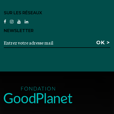
SUR LES RÉSEAUX
facebook
instagram
youtube
linkedin
NEWSLETTER