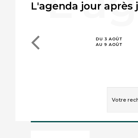
L'agenda jour après 
DU 3 AOÛT
AU 9 AOÛT
Votre rech