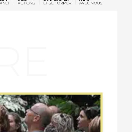
ANET
ACTIONS
ET SE FORMER
AVEC NOUS