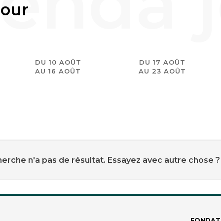
jour
DU 10 AOÛT
DU 17 AOÛT
AU 16 AOÛT
AU 23 AOÛT
erche n'a pas de résultat. Essayez avec autre chose ?
FONDAT