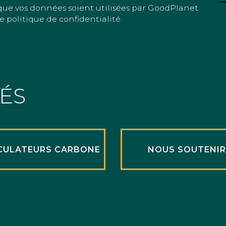
que vos données soient utilisées par GoodPlanet
e politique de confidentialité.
TÉS
CULATEURS CARBONE
NOUS SOUTENI