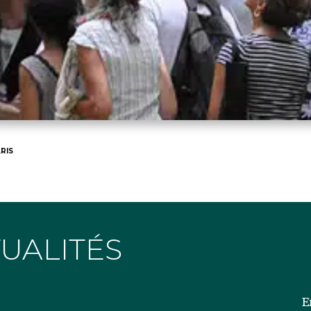
RIS
TUALITÉS