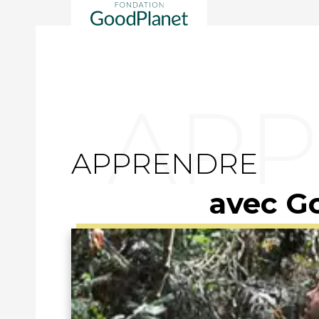
APPRENDRE
avec G