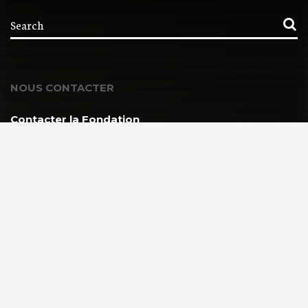
NOUS CONTACTER
Contacter la Fondation
MEMBRE DE :