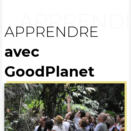
APPRENDRE
avec
GoodPlanet