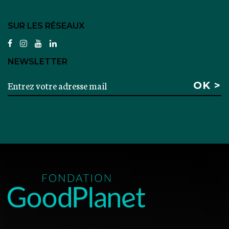
SUR LES RÉSEAUX
facebook
instagram
youtube
linkedin
NEWSLETTER