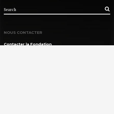
NOUS CONTACTER
Contacter la Fondation
MEMBRE DE :