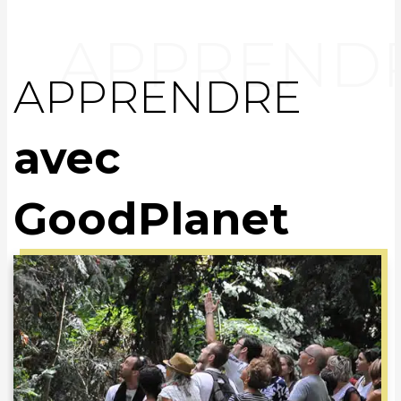
APPRENDRE
avec
GoodPlanet