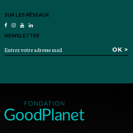
SUR LES RÉSEAUX
facebook
instagram
youtube
linkedin
NEWSLETTER