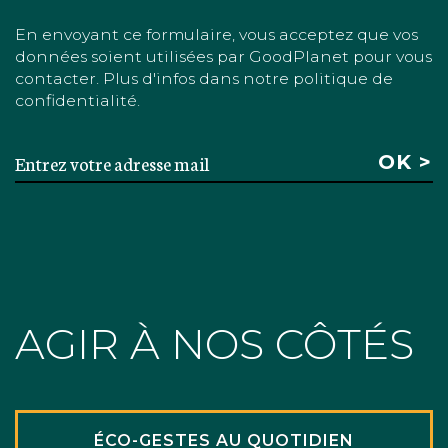
En envoyant ce formulaire, vous acceptez que vos
données soient utilisées par GoodPlanet pour vous
contacter. Plus d'infos dans notre politique de
confidentialité.
AGIR À NOS CÔTÉS
ÉCO-GESTES AU QUOTIDIEN