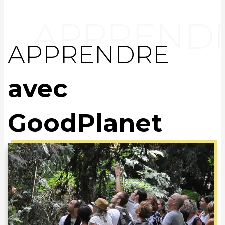
APPRENDRE
avec
GoodPlanet