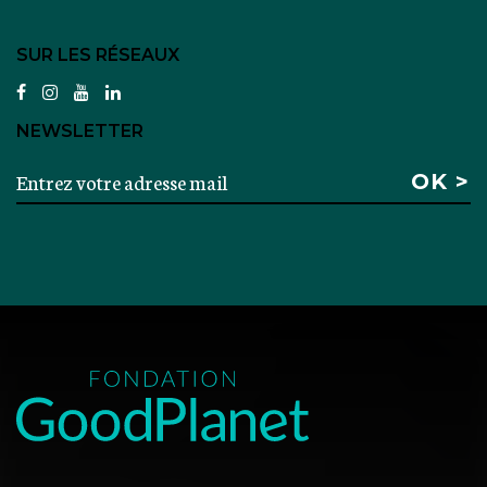
SUR LES RÉSEAUX
facebook
instagram
youtube
linkedin
NEWSLETTER