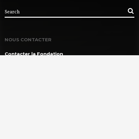
NOUS CONTACTER
Contacter la Fondation
MEMBRE DE :