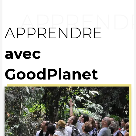
APPRENDRE
avec
GoodPlanet