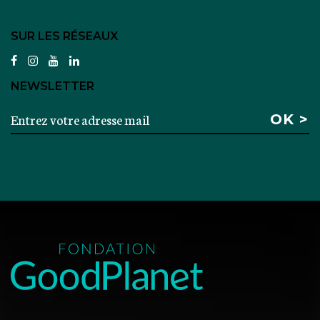
SUR LES RÉSEAUX
facebook
instagram
youtube
linkedin
NEWSLETTER