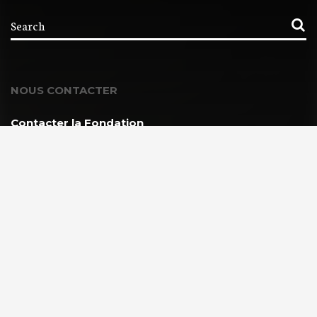
NOUS CONTACTER
Contacter la Fondation
MEMBRE DE :