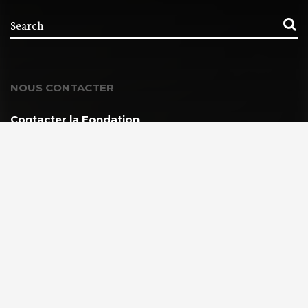
NOUS CONTACTER
Contacter la Fondation
MEMBRE DE :