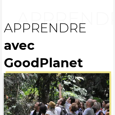
APPRENDRE
avec
GoodPlanet