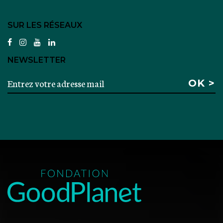
SUR LES RÉSEAUX
facebook
instagram
youtube
linkedin
NEWSLETTER