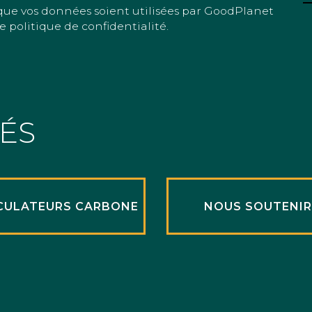
que vos données soient utilisées par GoodPlanet
e politique de confidentialité.
TÉS
CULATEURS CARBONE
NOUS SOUTENI