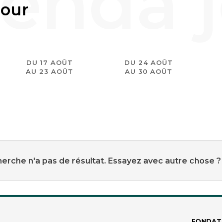
jour
DU 17 AOÛT
DU 24 AOÛT
AU 23 AOÛT
AU 30 AOÛT
erche n'a pas de résultat. Essayez avec autre chose ?
FONDAT