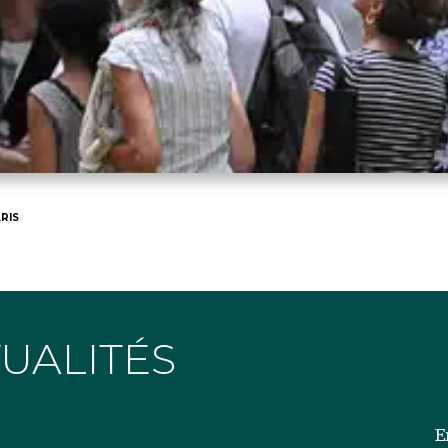
RIS
TUALITÉS