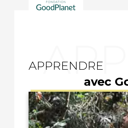
APPRENDRE
avec G