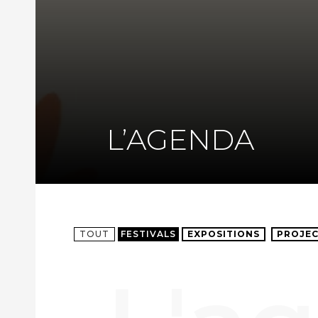
L’AGENDA
TOUT
FESTIVALS
EXPOSITIONS
PROJEC