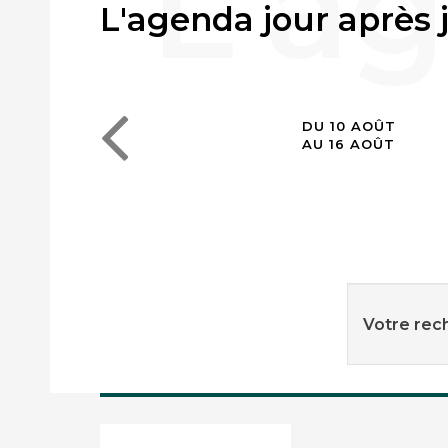
L'agenda jour après 
DU 10 AOÛT
AU 16 AOÛT
Votre rech