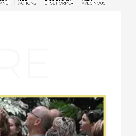
ANET
ACTIONS
ET SE FORMER
AVEC NOUS