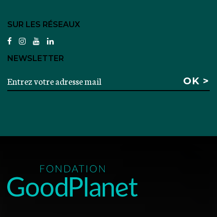
SUR LES RÉSEAUX
facebook
instagram
youtube
linkedin
NEWSLETTER