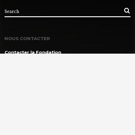
NOUS CONTACTER
Contacter la Fondation
MEMBRE DE :