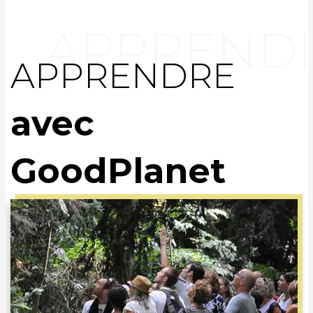
APPRENDRE
avec
GoodPlanet