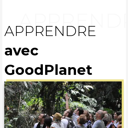
APPRENDRE
avec
GoodPlanet