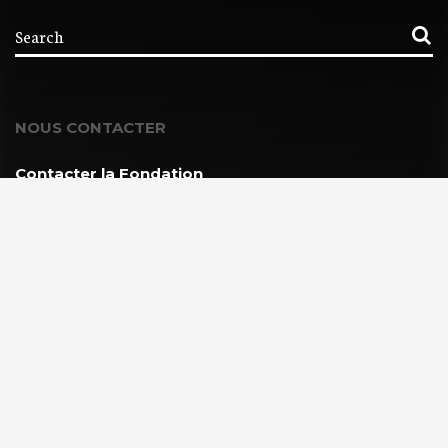
NOUS CONTACTER
Contacter la Fondation
MEMBRE DE :