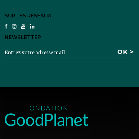
SUR LES RÉSEAUX
facebook
instagram
youtube
linkedin
NEWSLETTER