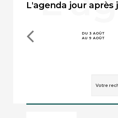
L'agenda jour après 
DU 3 AOÛT
AU 9 AOÛT
Votre rech