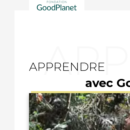
APPRENDRE
avec G