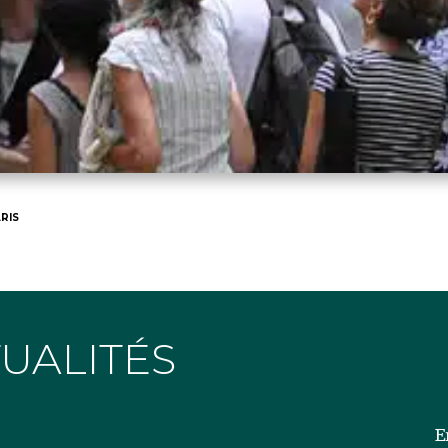
RIS
TUALITÉS