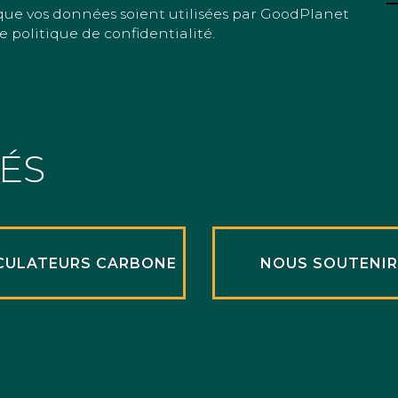
que vos données soient utilisées par GoodPlanet
e politique de confidentialité.
TÉS
CULATEURS CARBONE
NOUS SOUTENI