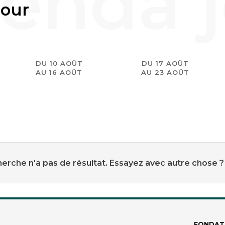
jour
DU 10 AOÛT
DU 17 AOÛT
AU 16 AOÛT
AU 23 AOÛT
erche n'a pas de résultat. Essayez avec autre chose ?
FONDAT