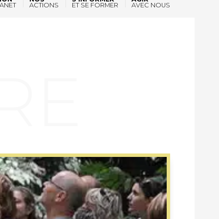
ANET
ACTIONS
ET SE FORMER
AVEC NOUS